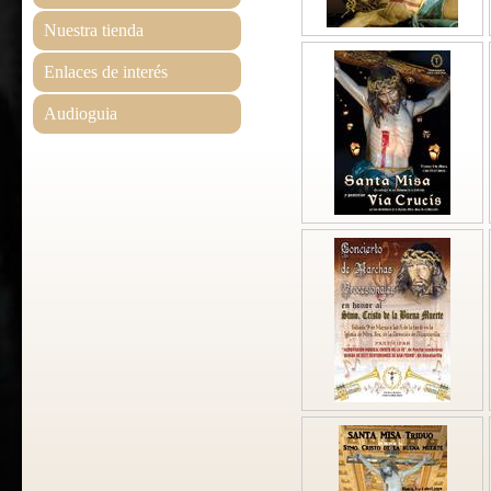
Nuestra tienda
Enlaces de interés
Audioguia