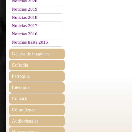
Noticias 2020
Noticias 2019
Noticias 2018
Noticias 2017
Noticias 2016
Noticias hasta 2015
Galería de imágenes
Cofradía
Parroquia
Literatura
Contacto
Cómo llegar
Audiovisuales