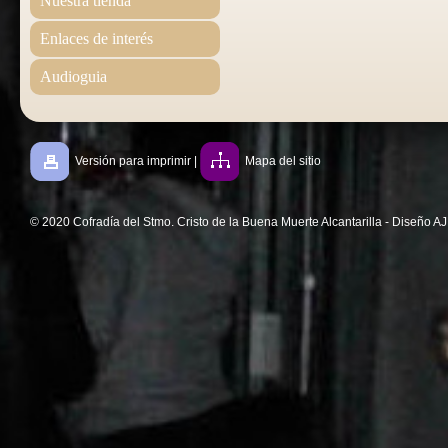
Nuestra tienda
Enlaces de interés
Audioguia
Versión para imprimir
|
Mapa del sitio
© 2020 Cofradía del Stmo. Cristo de la Buena Muerte Alcantarilla - Diseño A