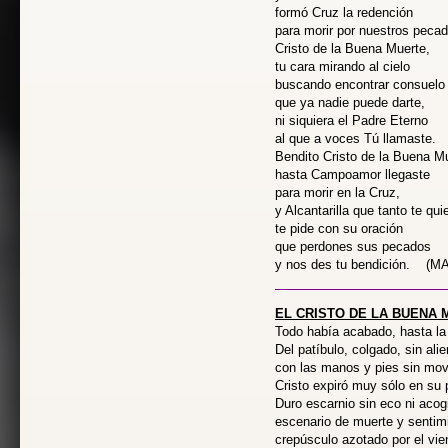
formó Cruz la redención
para morir por nuestros peca
Cristo de la Buena Muerte,
tu cara mirando al cielo
buscando encontrar consuelo
que ya nadie puede darte,
ni siquiera el Padre Eterno
al que a voces Tú llamaste.
Bendito Cristo de la Buena M
hasta Campoamor llegaste
para morir en la Cruz,
y Alcantarilla que tanto te qui
te pide con su oración
que perdones sus pecados
y nos des tu bendición. (M
EL CRISTO DE LA BUENA
Todo había acabado, hasta la
Del patíbulo, colgado, sin alie
con las manos y pies sin mov
Cristo expiró muy sólo en su p
Duro escarnio sin eco ni acog
escenario de muerte y sentim
crepúsculo azotado por el vie