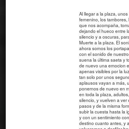
Al llegar a la plaza, uno
femenino, los tambores, 
que nos acompaña, toman 
dejando el hueco entre l
silencio y a oscuras, par
Muerte a la plaza. El so
ahora somos los portapa
con el sonido de nuestro
suena la última saeta y 
de nuevo una emocion e
apenas visibles por la lu
tan solo por unos segund
aplausos vayan a más, 
ponernos de nuevo en mar
en toda la plaza, adultos
silencio, y vuelven a ver 
pasos y de la misma fo
subir la cuesta hasta la 
y con un sentimiento cont
destino cuanto antes, y 
volveremos a desfilar ha