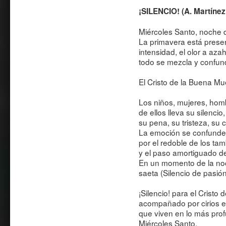
¡SILENCIO! (A. Martíne
Miércoles Santo, noche d
La primavera está present
intensidad, el olor a aza
todo se mezcla y confun
El Cristo de la Buena Mue
Los niños, mujeres, hom
de ellos lleva su silencio,
su pena, su tristeza, su 
La emoción se confunde 
por el redoble de los ta
y el paso amortiguado de
En un momento de la noch
saeta (Silencio de pasión
¡Silencio! para el Cristo
acompañado por cirios e
que viven en lo más prof
Miércoles Santo.