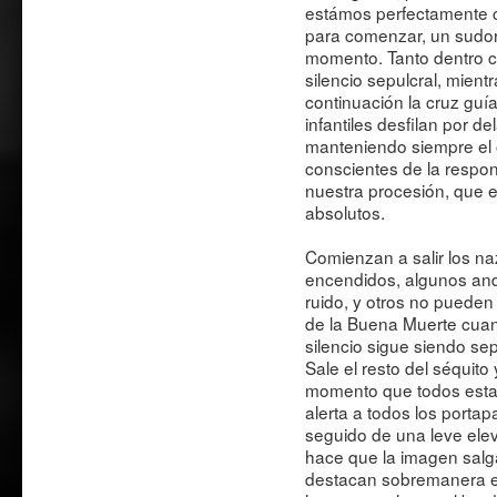
estámos perfectamente c
para comenzar, un sudor 
momento. Tanto dentro c
silencio sepulcral, mientr
continuación la cruz gu
infantiles desfilan por d
manteniendo siempre el o
conscientes de la respon
nuestra procesión, que e
absolutos.
Comienzan a salir los na
encendidos, algunos and
ruido, y otros no pueden 
de la Buena Muerte cuan
silencio sigue siendo sep
Sale el resto del séquito
momento que todos esta
alerta a todos los porta
seguido de una leve elev
hace que la imagen salga
destacan sobremanera en