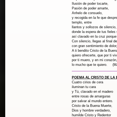
Ilusión de poder tocarte,
Pasión de poder amarte,
Anhelo de consuelo,
y recogida en la fe que despr
templo, entre
llantos y sollozos de silencio,
donde la espera de tus fieles
así clavado en la cruz porque 
Con silencio, llegas al final 
con gran sentimiento de dolor,
A ti bendito Cristo de la Buen
quiero ofrecerte, que por ti vi
por ti muero, y en mi corazón
lo mucho que te quiero. (
POEMA AL CRISTO DE LA
Cuatro cirios de cera
iluminan tu cara
y Tú, clavado en el madero
entre rosas de amarguras
por salvar al mundo entero.
Cristo de la Buena Muerte,
Dios y hombre verdadero,
humilde Cristo y Redentor