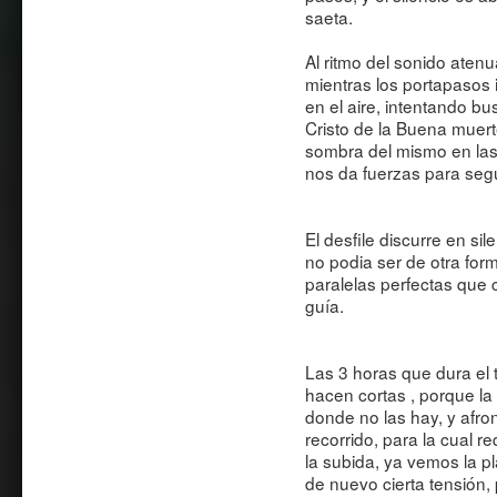
saeta.
Al ritmo del sonido aten
mientras los portapasos
en el aire, intentando bus
Cristo de la Buena muerte
sombra del mismo en las 
nos da fuerzas para segu
El desfile discurre en sil
no podia ser de otra form
paralelas perfectas que 
guía.
Las 3 horas que dura el 
hacen cortas , porque l
donde no las hay, y afron
recorrido, para la cual 
la subida, ya vemos la pl
de nuevo cierta tensión, 