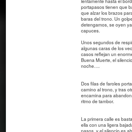
lentamente hasta el bord
portapasos tienen que b
que alzar los brazos par
baras del trono. Un gol
detengamos, se oyen ya 
capuces.
Unos segundos de respir
algunas caras de los vec
casos reflejan un enorme
Buena Muerte, el silenci
noche….
Dos filas de faroles port
camino al trono, y tras o
encamina para abandonar
ritmo de tambor.
La primera calle es basta
ella con una ligera baja
pasos, y el silencio es a