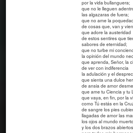
por la vida bullanguera;
que no le lleguen adentr
las algazaras de fuera;
que no ame la poqueda
de cosas que, van y vie
que adore la austeridad
de estos sentires que ti
sabores de eternidad;
que no turbe mi concien
la opinión del mundo nec
que aprenda, Señor, la c
de ver con indiferencia
la adulación y el desprec
que sienta una dulce her
de ansia de amor desme
que ame tu Ciencia y tu 
que vaya, en fin, por la v
como Tú estás en la Cru
de sangre los pies cubier
llagadas de amor las ma
los ojos al mundo muerto
y los dos brazos abierto