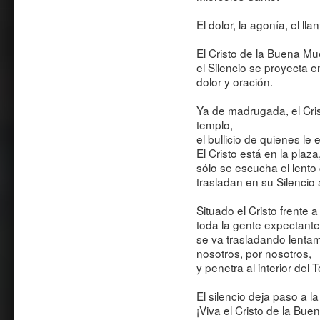
El dolor, la agonía, el lla
El Cristo de la Buena Mue
el Silencio se proyecta 
dolor y oración.
Ya de madrugada, el Cri
templo,
el bullicio de quienes le
El Cristo está en la plaz
sólo se escucha el lento 
trasladan en su Silencio a
Situado el Cristo frente a
toda la gente expectante,
se va trasladando lent
nosotros, por nosotros,
y penetra al interior del 
El silencio deja paso a l
¡Viva el Cristo de la Bue