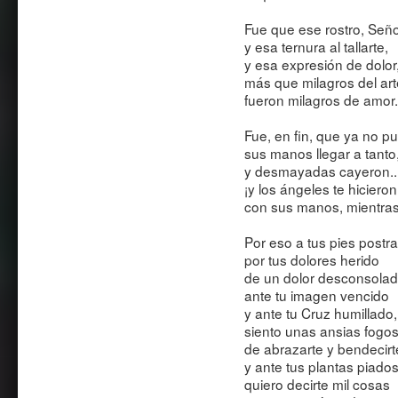
Fue que ese rostro, Seño
y esa ternura al tallarte,
y esa expresión de dolor
más que milagros del art
fueron milagros de amor.
Fue, en fin, que ya no p
sus manos llegar a tanto
y desmayadas cayeron..
¡y los ángeles te hicieron
con sus manos, mientras
Por eso a tus pies postr
por tus dolores herido
de un dolor desconsolad
ante tu imagen vencido
y ante tu Cruz humillado,
siento unas ansias fogo
de abrazarte y bendecirt
y ante tus plantas piado
quiero decirte mil cosas