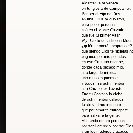
Alcantarilla te venera
en tu Iglesia de Campoamor.
Por ser el Hijo de Dios
en una Cruz te clavaron,
para poder perdonar
allá en el Monte Calvario
que fue tu primer Altar.
¡Ay! Cristo de la Buena Muert
¿quién te podrá comprender?
que siendo Dios te hicieras 
pagando por mis pecados
en esa Cruz tan enorme,
donde cada pecado mío,
a lo largo de mi vida
uno a uno lo pagaste
y todos mis sufrimientos
a la Cruz te los llevaste.
Fue tu Calvario la dicha
de sufrimientos callados,
fuiste víctima inocente
que por amor te entregaste
para salvar a la gente.
Al mundo entero perdonas
por ser Hombre y por ser Dio
y en los maderos cruzados