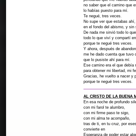
no saber que el camino que e
lo habías puesto para mí.
Te negué, tres veces.
No supe ver que estabas ahí,
en el fondo del abismo, y sin 
De nada me sirvió todo lo qu
todo lo que viví y compartí en
porque te negué tres veces.
Y ahora, después de abandon
me he dado cuenta que tuvo q
que lo pusiste ahí para mí.
Ese camino era el que debía r
para obtener mi libertad, mi fe
Gracias, he vuelto a nacer y
porque te negué tres vece
AL CRISTO DE LA BUENA
En esa noche de profundo sil
con mi farol te alumbro,
con mi firme paso te sigo,
con mi alma te acompaño,
tras de ti, en tu cruz, por e
convierte en
Esperanza de poder estar algú