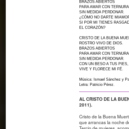
BRAZOS ABIERTOS
PARA AMAR CON TERNURA
SIN MEDIDA PERDONAR.
¿CÓMO NO DARTE MIAMOR
SI POR MI TIENES RASGA
EL CORAZÓN?
CRISTO DE LA BUENA MU
ROSTRO VIVO DE DIOS.
BRAZOS ABIERTOS
PARA AMAR CON TERNURA
SIN MEDIDA PERDONAR.
CON UN BESO A TUS PIES,
VIVE Y FLORECE MI FÉ.
Música: Ismael Sánchez y Pat
Letra: Patricio Pérez.
AL CRISTO DE LA BUEN
2011).
Cristo de la Buena Muert
que arrancas la noche d
Tercio de mujeres, acom