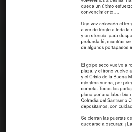
queda un último esfuerz
convencimiento….
Una vez colocado el tron
a ver de frente a toda l
y en silencio, para desp
profunda fé, mientras se
de algunos portapasos e
El golpe seco vuelve a ro
plaza, y el trono vuelve 
y el Cristo de la Buena 
mientras suena, por pri
corneta. Todos los porta
plena por una labor bien
Cofradía del Santisimo C
depositamos, con cuidado,
Se cierran las puertas del
quedarse a oscuras: ¡ La