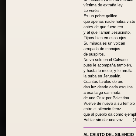
víctima de extraña ley.
Lo veréis.
Es un pobre galileo
que apenas nadie había visto
antes de que fuera reo
y al que llaman Jesucristo.
Fijaos bien en esos ojos.
Su mirada es un volcán
arropada de manojos
de suspiros.
No va solo en el Calvario
pues le acompaña también,
y hasta le mece, y le arrulla
la turba en Jerusalén.
Cuantos faroles de oro
dan luz desde cada esquina
a esa larga caminata
de una Cruz por Palestina.
Vuelve de nuevo a su templo
entre el silencio feroz
que al pueblo da como ejempl
Hablar sin dar una voz. (J
AL CRISTO DEL SILENCIO