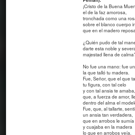
Pemán).
¡Cristo de la Buena Muer
el de la faz amorosa,
tronchada como una ros
sobre el blanco cuerpo i
que en el madero reposa
¿Quién pudo de tal man
darte esta noble y sever
majestad llena de calm
No fue una mano: fue u
la que talló tu madera.
Fue, Señor, que el que ta
tu figura, con tal celo
y con tal ansia te amaba
que, a fuerza de amor, l
dentro del alma el mode
Fue, que, al tallarte, sent
un ansia tan verdadera,
que en arrobos le sumía
y cuajaba en la madera
lo que en arrobos veía.