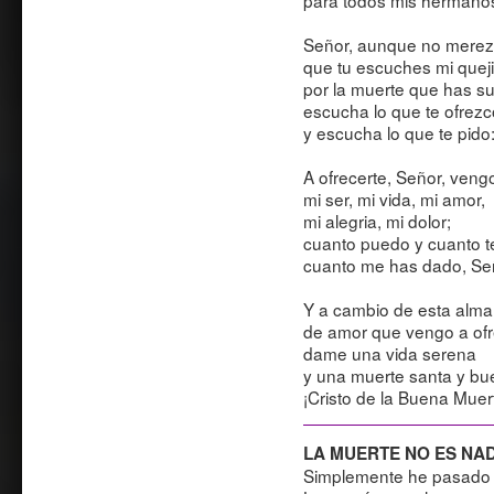
para todos mis hermano
Señor, aunque no mere
que tu escuches mi quej
por la muerte que has su
escucha lo que te ofrezc
y escucha lo que te pido
A ofrecerte, Señor, veng
mi ser, mi vida, mi amor,
mi alegria, mi dolor;
cuanto puedo y cuanto t
cuanto me has dado, Se
Y a cambio de esta alma 
de amor que vengo a ofr
dame una vida serena
y una muerte santa y bu
¡Cristo de la Buena Muer
LA MUERTE NO ES NADA.
Simplemente he pasado a