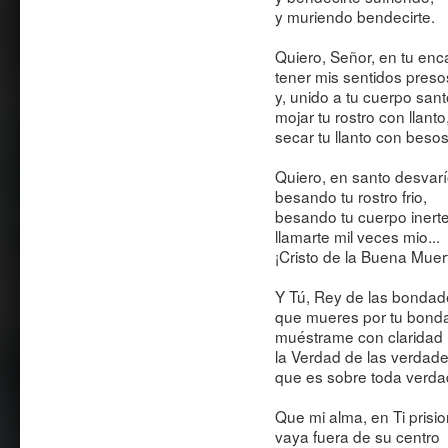
y muriendo bendecirte.
Quiero, Señor, en tu en
tener mis sentidos preso
y, unido a tu cuerpo sant
mojar tu rostro con llanto
secar tu llanto con besos
Quiero, en santo desvarí
besando tu rostro frio,
besando tu cuerpo inerte
llamarte mil veces mio...
¡Cristo de la Buena Muer
Y Tú, Rey de las bondad
que mueres por tu bond
muéstrame con claridad
la Verdad de las verdad
que es sobre toda verda
Que mi alma, en Ti prisi
vaya fuera de su centro