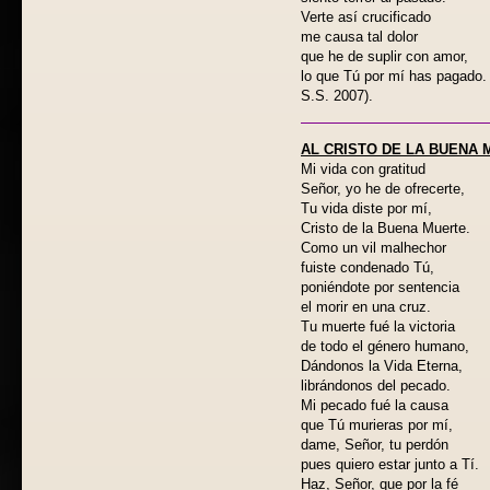
Verte así crucificado
me causa tal dolor
que he de suplir con amor,
lo que Tú por mí has pagad
S.S. 2007).
AL CRISTO DE LA BUENA
Mi vida con gratitud
Señor, yo he de ofrecerte,
Tu vida diste por mí,
Cristo de la Buena Muerte.
Como un vil malhechor
fuiste condenado Tú,
poniéndote por sentencia
el morir en una cruz.
Tu muerte fué la victoria
de todo el género humano,
Dándonos la Vida Eterna,
librándonos del pecado.
Mi pecado fué la causa
que Tú murieras por mí,
dame, Señor, tu perdón
pues quiero estar junto a Tí.
Haz, Señor, que por la fé