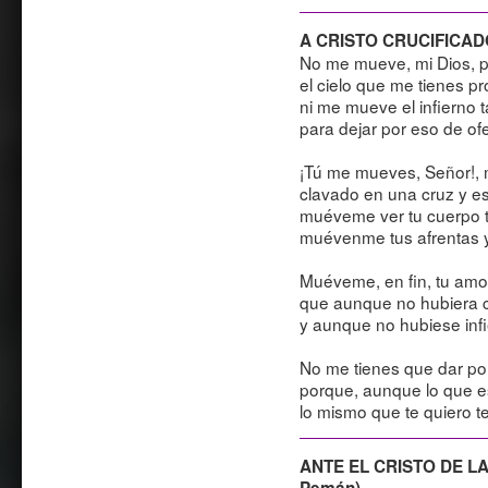
A CRISTO CRUCIFICADO 
No me mueve, mi Dios, p
el cielo que me tienes p
ni me mueve el infierno 
para dejar por eso de of
¡Tú me mueves, Señor!,
clavado en una cruz y e
muéveme ver tu cuerpo t
muévenme tus afrentas y
Muéveme, en fin, tu amor
que aunque no hubiera c
y aunque no hubiese infi
No me tienes que dar por
porque, aunque lo que e
lo mismo que te quiero te
ANTE EL CRISTO DE L